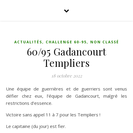
,
,
ACTUALITÉS
CHALLENGE 60-95
NON CLASSÉ
60/95 Gadancourt
Templiers
18 octobre 2022
Une équipe de guerrières et de guerriers sont venus
défier chez eux, l’équipe de Gadancourt, malgré les
restrictions d’essence.
Victoire sans appel 11 à 7 pour les Templiers !
Le capitaine (du jour) est fier.