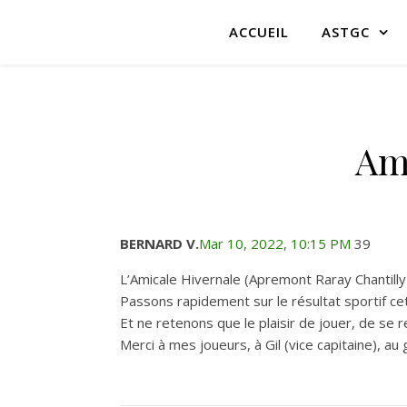
ACCUEIL
ASTGC
Ami
BERNARD V.
Mar 10, 2022, 10:15 PM
39
L’Amicale Hivernale (Apremont Raray Chantilly 
Passons rapidement sur le résultat sportif c
Et ne retenons que le plaisir de jouer, de se
Merci à mes joueurs, à Gil (vice capitaine), au