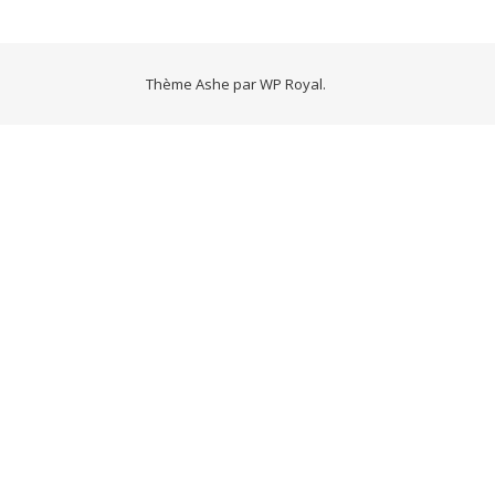
Thème Ashe par
WP Royal
.