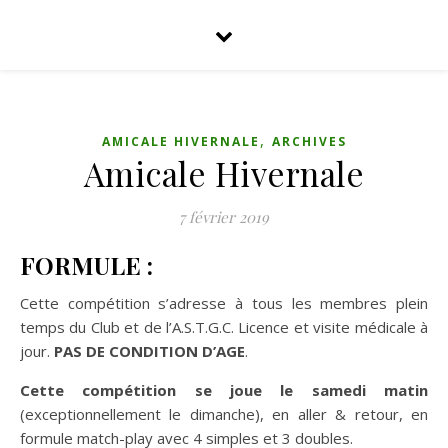
,
AMICALE HIVERNALE
ARCHIVES
Amicale Hivernale
7 février 2019
FORMULE :
Cette compétition s’adresse à tous les membres plein
temps du Club et de l’A.S.T.G.C. Licence et visite médicale à
jour.
PAS DE CONDITION D’AGE
.
Cette compétition se joue le samedi matin
(exceptionnellement le dimanche), en aller & retour, en
formule match-play avec 4 simples et 3 doubles.