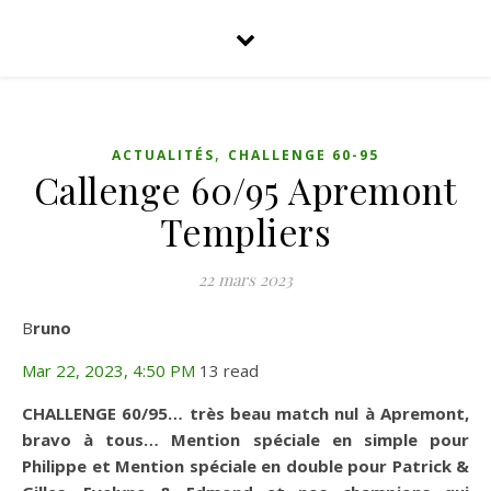
,
ACTUALITÉS
CHALLENGE 60-95
Callenge 60/95 Apremont
Templiers
22 mars 2023
B
runo
Mar 22, 2023, 4:50 PM
13 read
CHALLENGE 60/95…
très beau match nul à Apremont,
bravo à tous… Mention spéciale en simple pour
Philippe et Mention spéciale en double pour Patrick &