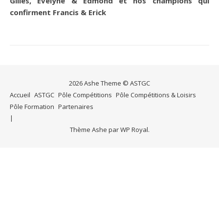
Gilles, Evelyne & Edmond et nos champions qui
confirment Francis & Erick
2026 Ashe Theme © ASTGC
Accueil
ASTGC
Pôle Compétitions
Pôle Compétitions & Loisirs
Pôle Formation
Partenaires
Thème Ashe par
WP Royal
.