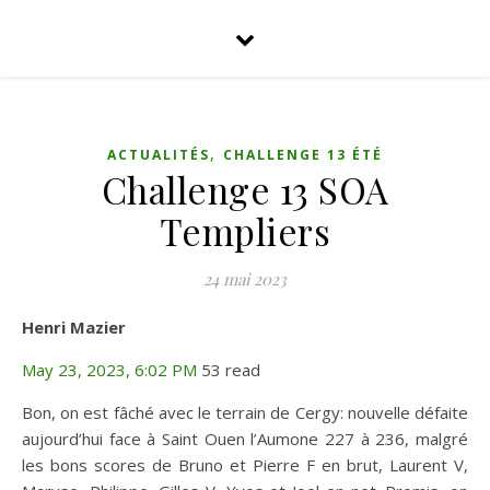
,
ACTUALITÉS
CHALLENGE 13 ÉTÉ
Challenge 13 SOA
Templiers
24 mai 2023
Henri Mazier
May 23, 2023, 6:02 PM
53 read
Bon, on est fâché avec le terrain de Cergy: nouvelle défaite
aujourd’hui face à Saint Ouen l’Aumone 227 à 236, malgré
les bons scores de Bruno et Pierre F en brut, Laurent V,