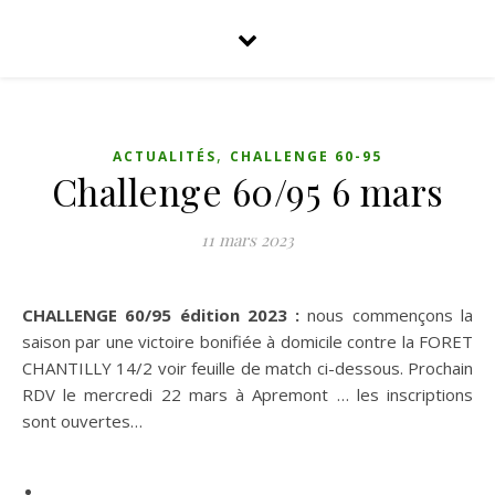
,
ACTUALITÉS
CHALLENGE 60-95
Challenge 60/95 6 mars
11 mars 2023
CHALLENGE 60/95 édition 2023 :
nous commençons la
saison par une victoire bonifiée à domicile contre la FORET
CHANTILLY 14/2 voir feuille de match ci-dessous. Prochain
RDV le mercredi 22 mars à Apremont … les inscriptions
sont ouvertes…