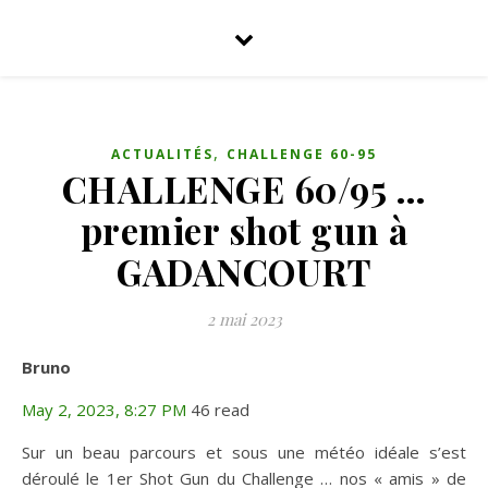
,
ACTUALITÉS
CHALLENGE 60-95
CHALLENGE 60/95 …
premier shot gun à
GADANCOURT
2 mai 2023
Bruno
May 2, 2023, 8:27 PM
46 read
Sur un beau parcours et sous une météo idéale s’est
déroulé le 1er Shot Gun du Challenge … nos « amis » de