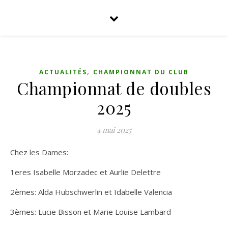
,
ACTUALITÉS
CHAMPIONNAT DU CLUB
Championnat de doubles
2025
4 mai 2025
Chez les Dames:
1eres Isabelle Morzadec et Aurlie Delettre
2èmes: Alda Hubschwerlin et Idabelle Valencia
3èmes: Lucie Bisson et Marie Louise Lambard