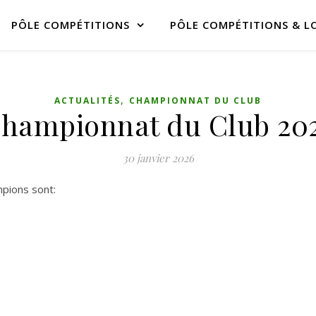
PÔLE COMPÉTITIONS
PÔLE COMPÉTITIONS & LO
,
ACTUALITÉS
CHAMPIONNAT DU CLUB
hampionnat du Club 20
30 janvier 2026
mpions sont: