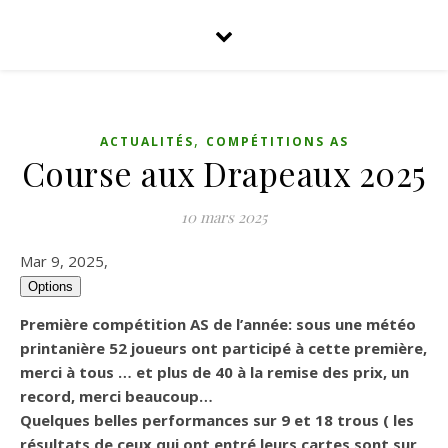
,
ACTUALITÉS
COMPÉTITIONS AS
Course aux Drapeaux 2025
10 mars 2025
Mar 9, 2025,
Options
Première compétition AS de l’année:
sous une
météo
printanière 52 joueurs ont participé à cette première,
merci à tous … et plus de 40 à la remise des prix, un
record, merci beaucoup…
Quelques belles
performances sur 9 et 18 trous
( les
résultats de ceux qui ont entré leurs cartes sont sur