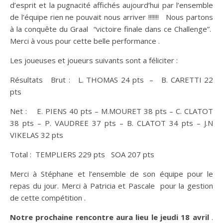
d’esprit et la pugnacité affichés aujourd’hui par l’ensemble
de l’équipe rien ne pouvait nous arriver !!!!!!! Nous partons
à la conquête du Graal “victoire finale dans ce Challenge”.
Merci à vous pour cette belle performance .
Les joueuses et joueurs suivants sont a féliciter :
Résultats Brut : L. THOMAS 24 pts – B. CARETTI 22
pts
Net : E. PIENS 40 pts – M.MOURET 38 pts – C. CLATOT
38 pts – P. VAUDREE 37 pts – B. CLATOT 34 pts – J.N
VIKELAS 32 pts
Total : TEMPLIERS 229 pts SOA 207 pts
Merci à Stéphane et l’ensemble de son équipe pour le
repas du jour. Merci à Patricia et Pascale pour la gestion
de cette compétition .
Notre prochaine rencontre aura lieu le jeudi 18 avril
.