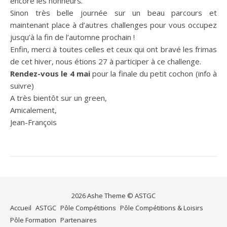
encore les honneurs.
Sinon très belle journée sur un beau parcours et
maintenant place à d’autres challenges pour vous occupez
jusqu’à la fin de l’automne prochain !
Enfin, merci à toutes celles et ceux qui ont bravé les frimas
de cet hiver, nous étions 27 à participer à ce challenge.
Rendez-vous le 4 mai
pour la finale du petit cochon (info à
suivre)
A très bientôt sur un green,
Amicalement,
Jean-François
2026 Ashe Theme © ASTGC
Accueil
ASTGC
Pôle Compétitions
Pôle Compétitions & Loisirs
Pôle Formation
Partenaires