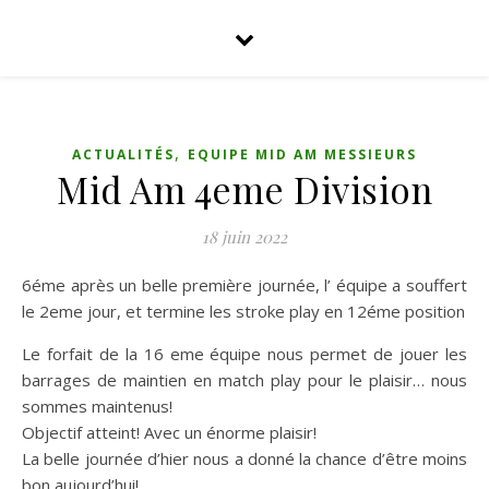
,
ACTUALITÉS
EQUIPE MID AM MESSIEURS
Mid Am 4eme Division
18 juin 2022
6éme après un belle première journée, l’ équipe a souffert
le 2eme jour, et termine les stroke play en 12éme position
Le forfait de la 16 eme équipe nous permet de jouer les
barrages de maintien en match play pour le plaisir… nous
sommes maintenus!
Objectif atteint! Avec un énorme plaisir!
La belle journée d’hier nous a donné la chance d’être moins
bon aujourd’hui!