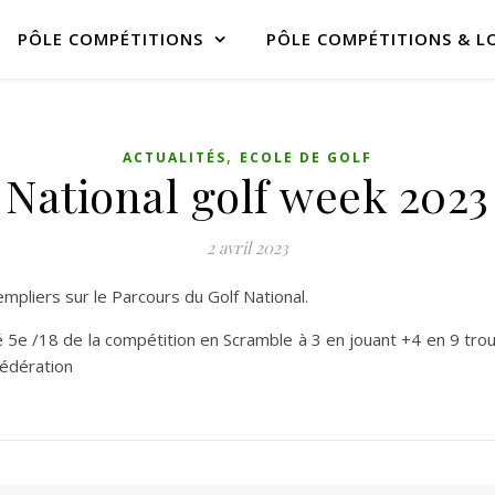
PÔLE COMPÉTITIONS
PÔLE COMPÉTITIONS & LO
,
ACTUALITÉS
ECOLE DE GOLF
National golf week 2023
2 avril 2023
empliers sur le Parcours du Golf National.
é 5e /18 de la compétition en Scramble à 3 en jouant +4 en 9 trou
fédération