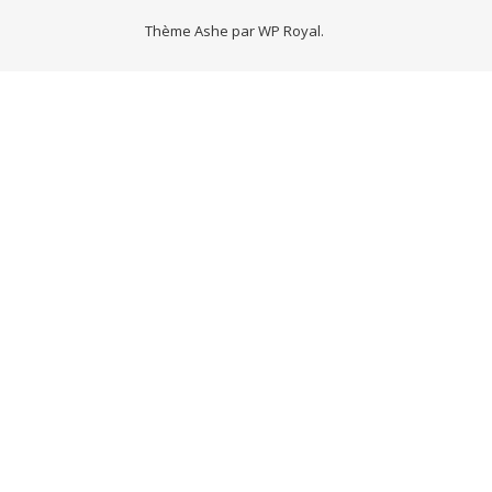
Thème Ashe par
WP Royal
.