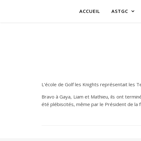
ACCUEIL
ASTGC
L’école de Golf les Knights représentait les T
Bravo à Gaya, Liam et Mathieu, ils ont termin
été plébiscités, même par le Président de la 