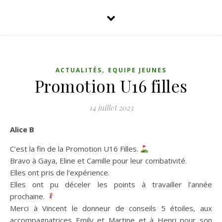
,
ACTUALITÉS
EQUIPE JEUNES
Promotion U16 filles
14 juillet 2023
Alice B
C’est la fin de la Promotion U16 Filles.
Bravo à Gaya, Eline et Camille pour leur combativité.
Elles ont pris de l’expérience.
Elles ont pu déceler les points à travailler l’année
prochaine.
Merci à Vincent le donneur de conseils 5 étoiles, aux
accompagnatrices Emily et Martine et à Henri pour son