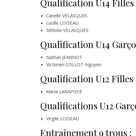
Qualification U14 Filles 
Canelle VELASQUES
Lucille LOISEAU
Méloée VELASQUES
Qualification U14 Garço
Nathan JEANNOT
Victorien COLLOT-Nguyen
Qualification U12 Filles 
Marie LARAPIDIE
Qualifications U12 Garç
Virgile LOISEAU
Entraînement 9 trous :