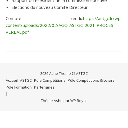
Rapport du Président de la commission sportive
Elections du nouveau Comité Directeur
Compte rendu:
https://astgc.fr/wp-
content/uploads/2022/02/AGO-ASTGC-2021-PROCES-
VERBAL.pdf
2026 Ashe Theme © ASTGC
Accueil
ASTGC
Pôle Compétitions
Pôle Compétitions & Loisirs
Pôle Formation
Partenaires
Thème Ashe par
WP Royal
.