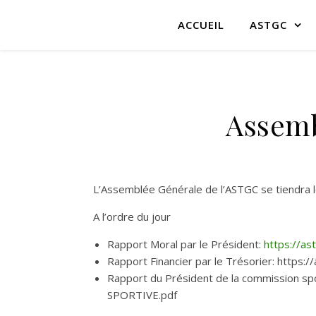
ACCUEIL
ASTGC
Assemb
L’Assemblée Générale de l’ASTGC se tiendra l
A l’ordre du jour
Rapport Moral par le Président:
https://a
Rapport Financier par le Trésorier: htt
Rapport du Président de la commission 
SPORTIVE.pdf