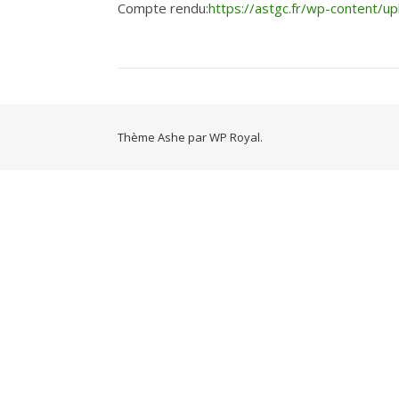
Compte rendu:
https://astgc.fr/wp-content
Thème Ashe par
WP Royal
.