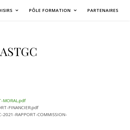
ISIRS
PÔLE FORMATION
PARTENAIRES
e ASTGC
T-MORAL.pdf
PORT-FINANCIER.pdf
ASTGC-2021-RAPPORT-COMMISSION-