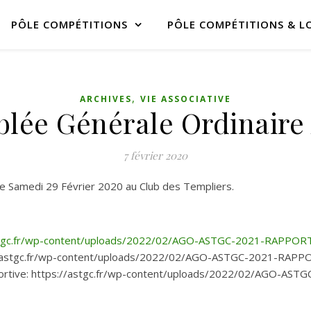
PÔLE COMPÉTITIONS
PÔLE COMPÉTITIONS & LO
,
ARCHIVES
VIE ASSOCIATIVE
lée Générale Ordinair
7 février 2020
e Samedi 29 Février 2020 au Club des Templiers.
stgc.fr/wp-content/uploads/2022/02/AGO-ASTGC-2021-RAPPOR
ps://astgc.fr/wp-content/uploads/2022/02/AGO-ASTGC-2021-RAP
sportive: https://astgc.fr/wp-content/uploads/2022/02/AGO-