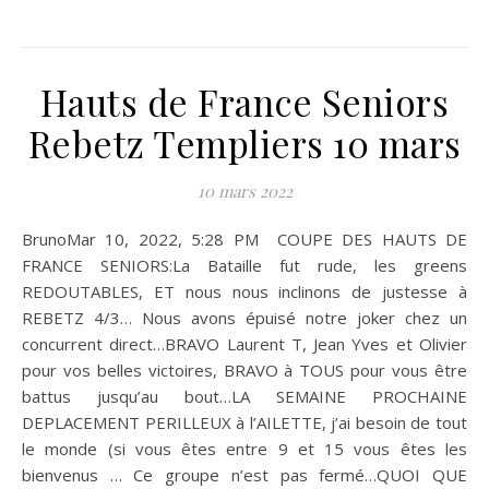
Hauts de France Seniors
Rebetz Templiers 10 mars
10 mars 2022
BrunoMar 10, 2022, 5:28 PM COUPE DES HAUTS DE
FRANCE SENIORS:La Bataille fut rude, les greens
REDOUTABLES, ET nous nous inclinons de justesse à
REBETZ 4/3… Nous avons épuisé notre joker chez un
concurrent direct…BRAVO Laurent T, Jean Yves et Olivier
pour vos belles victoires, BRAVO à TOUS pour vous être
battus jusqu’au bout…LA SEMAINE PROCHAINE
DEPLACEMENT PERILLEUX à l’AILETTE, j’ai besoin de tout
le monde (si vous êtes entre 9 et 15 vous êtes les
bienvenus … Ce groupe n’est pas fermé…QUOI QUE