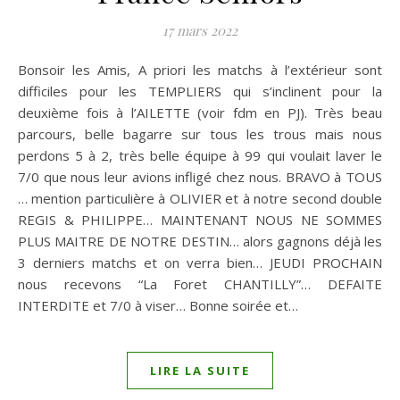
17 mars 2022
Bonsoir les Amis, A priori les matchs à l’extérieur sont
difficiles pour les TEMPLIERS qui s’inclinent pour la
deuxième fois à l’AILETTE (voir fdm en PJ). Très beau
parcours, belle bagarre sur tous les trous mais nous
perdons 5 à 2, très belle équipe à 99 qui voulait laver le
7/0 que nous leur avions infligé chez nous. BRAVO à TOUS
… mention particulière à OLIVIER et à notre second double
REGIS & PHILIPPE… MAINTENANT NOUS NE SOMMES
PLUS MAITRE DE NOTRE DESTIN… alors gagnons déjà les
3 derniers matchs et on verra bien… JEUDI PROCHAIN
nous recevons “La Foret CHANTILLY”… DEFAITE
INTERDITE et 7/0 à viser… Bonne soirée et…
LIRE LA SUITE