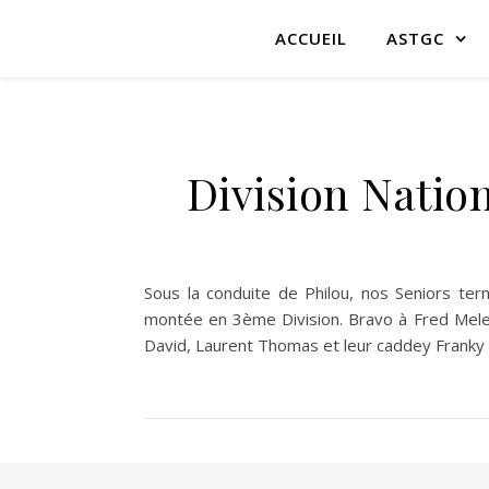
ACCUEIL
ASTGC
Division Natio
Sous la conduite de Philou, nos Seniors te
montée en 3ème Division. Bravo à Fred Meless
David, Laurent Thomas et leur caddey Franky 