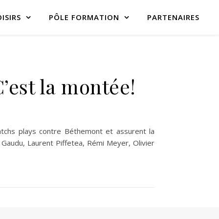
ISIRS
PÔLE FORMATION
PARTENAIRES
’est la montée!
atchs plays contre Béthemont et assurent la
 Gaudu, Laurent Piffetea, Rémi Meyer, Olivier