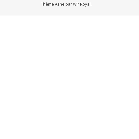
Thème Ashe par
WP Royal
.