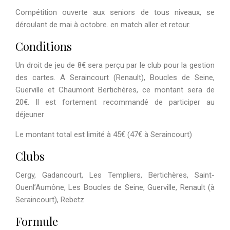
Compétition ouverte aux seniors de tous niveaux, se
déroulant de mai à octobre. en match aller et retour.
Conditions
Un droit de jeu de 8€ sera perçu par le club pour la gestion
des cartes. A Seraincourt (Renault), Boucles de Seine,
Guerville et Chaumont Bertichéres, ce montant sera de
20€. Il est fortement recommandé de participer au
déjeuner
Le montant total est limité à 45€ (47€ à Seraincourt)
Clubs
Cergy, Gadancourt, Les Templiers, Bertichères, Saint-
Ouenl’Aumône, Les Boucles de Seine, Guerville, Renault (à
Seraincourt), Rebetz
Formule