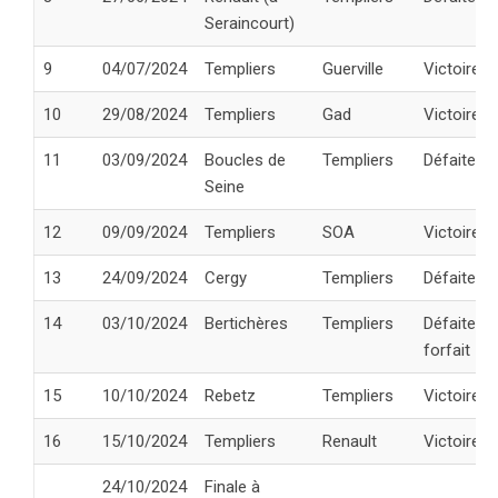
Seraincourt)
9
04/07/2024
Templiers
Guerville
Victoire
10
29/08/2024
Templiers
Gad
Victoire
11
03/09/2024
Boucles de
Templiers
Défaite
Seine
12
09/09/2024
Templiers
SOA
Victoire
13
24/09/2024
Cergy
Templiers
Défaite
14
03/10/2024
Bertichères
Templiers
Défaite pa
forfait
15
10/10/2024
Rebetz
Templiers
Victoire
16
15/10/2024
Templiers
Renault
Victoire
24/10/2024
Finale à