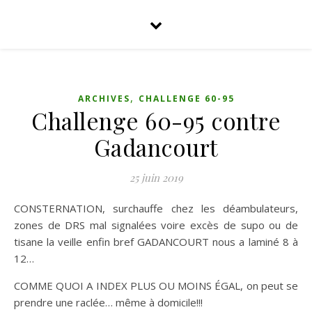
,
ARCHIVES
CHALLENGE 60-95
Challenge 60-95 contre
Gadancourt
25 juin 2019
CONSTERNATION, surchauffe chez les déambulateurs,
zones de DRS mal signalées voire excès de supo ou de
tisane la veille enfin bref GADANCOURT nous a laminé 8 à
12…
COMME QUOI A INDEX PLUS OU MOINS ÉGAL, on peut se
prendre une raclée… même à domicile!!!