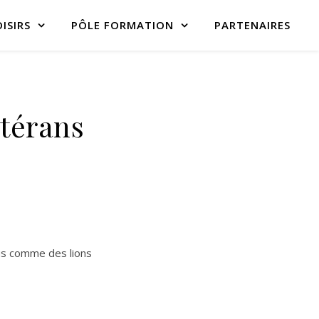
ISIRS
PÔLE FORMATION
PARTENAIRES
térans
tus comme des lions