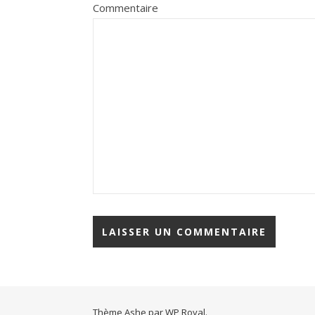
Commentaire
Thème Ashe par
WP Royal
.