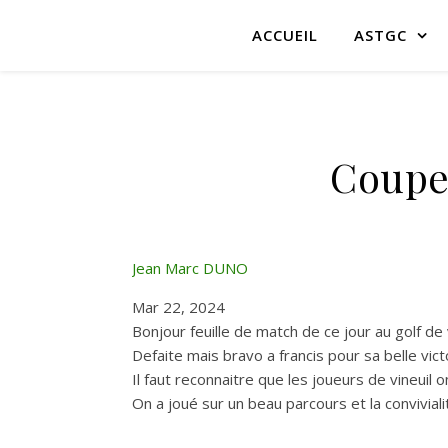
ACCUEIL
ASTGC
Coupe
Jean Marc DUNO
Mar 22, 2024
Bonjour feuille de match de ce jour au golf de 
Defaite mais bravo a francis pour sa belle vic
Il faut reconnaitre que les joueurs de vineuil 
On a joué sur un beau parcours et la convivia