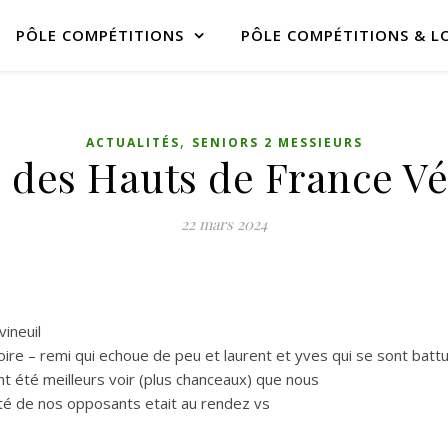
PÔLE COMPÉTITIONS
PÔLE COMPÉTITIONS & LO
,
ACTUALITÉS
SENIORS 2 MESSIEURS
 des Hauts de France Vé
22 mars 2024
vineuil
toire – remi qui echoue de peu et laurent et yves qui se sont bat
ont été meilleurs voir (plus chanceaux) que nous
lité de nos opposants etait au rendez vs