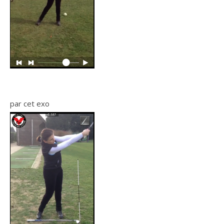
​par cet exo