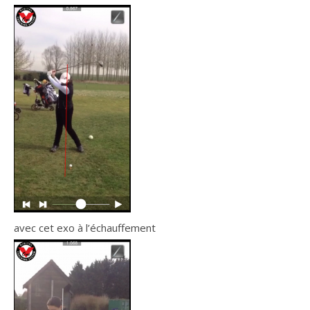
avec cet exo à l’échauffement