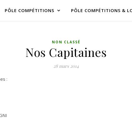
PÔLE COMPÉTITIONS
PÔLE COMPÉTITIONS & LO
NON CLASSÉ
Nos Capitaines
28 mars 2014
es :
IGNI