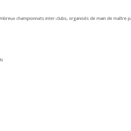
nombreux championnats inter-clubs, organisés de main de maître p
IN