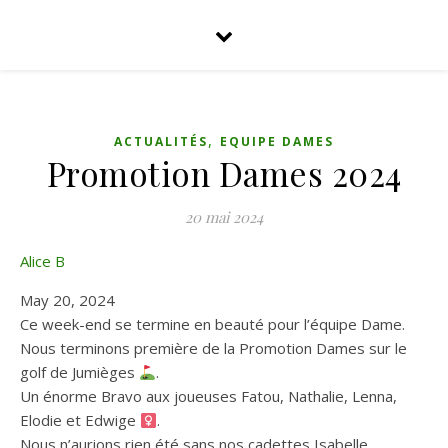
,
ACTUALITÉS
EQUIPE DAMES
Promotion Dames 2024
20 mai 2024
Alice B
May 20, 2024
Ce week-end se termine en beauté pour l’équipe Dame.
Nous terminons première de la Promotion Dames sur le
golf de Jumièges
.
Un énorme Bravo aux joueuses Fatou, Nathalie, Lenna,
Elodie et Edwige ‍
.
Nous n’aurions rien été sans nos cadettes Isabelle,